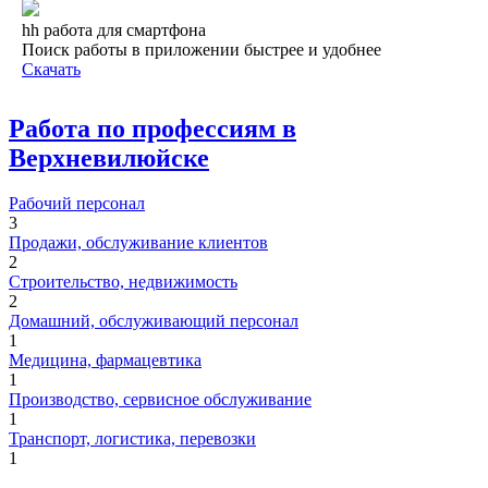
hh работа для смартфона
Поиск работы в приложении быстрее и удобнее
Скачать
Работа по профессиям в
Верхневилюйске
Рабочий персонал
3
Продажи, обслуживание клиентов
2
Строительство, недвижимость
2
Домашний, обслуживающий персонал
1
Медицина, фармацевтика
1
Производство, сервисное обслуживание
1
Транспорт, логистика, перевозки
1