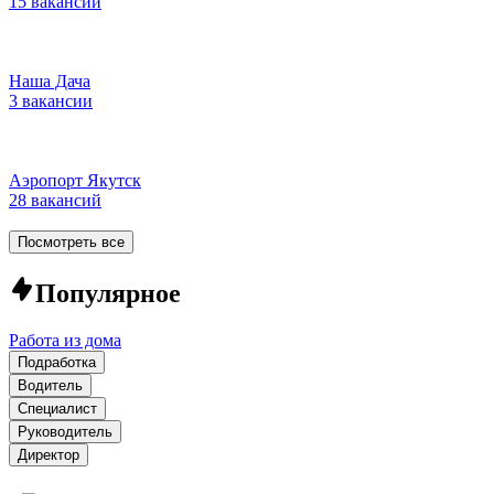
15 вакансий
Наша Дача
3 вакансии
Аэропорт Якутск
28 вакансий
Посмотреть все
Популярное
Работа из дома
Подработка
Водитель
Специалист
Руководитель
Директор